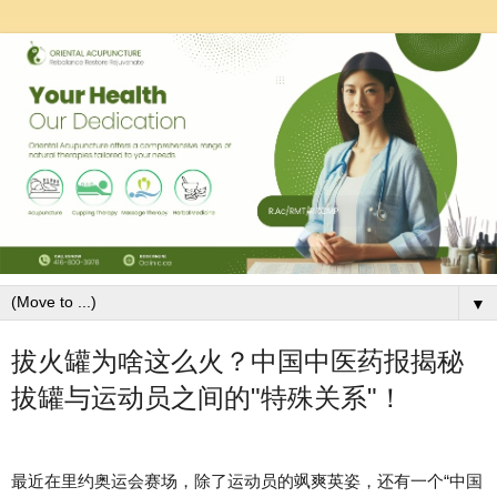
▼
拔火罐为啥这么火？中国中医药报揭秘
拔罐与运动员之间的"特殊关系"！
最近在里约奥运会赛场，除了运动员的飒爽英姿，还有一个“中国