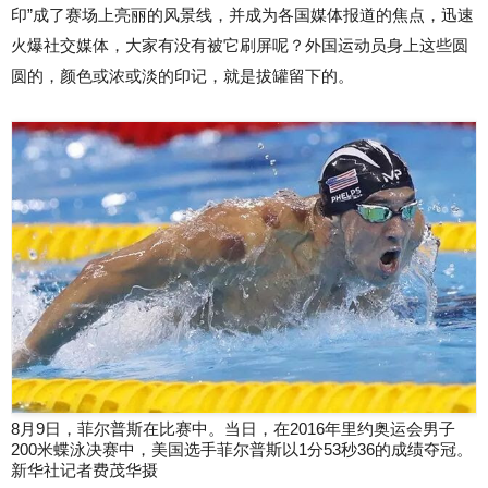
印”成了赛场上亮丽的风景线，并成为各国媒体报道的焦点，迅速
火爆社交媒体，大家有没有被它刷屏呢？外国运动员身上这些圆
圆的，颜色或浓或淡的印记，就是拔罐留下的。
8月9日，菲尔普斯在比赛中。当日，在2016年里约奥运会男子
200米蝶泳决赛中，美国选手菲尔普斯以1分53秒36的成绩夺冠。
新华社记者费茂华摄