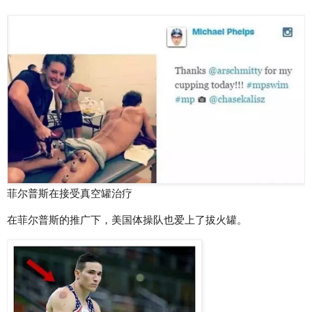
菲尔普斯在接受真空罐治疗
在菲尔普斯的推广下，美国体操队也爱上了拔火罐。